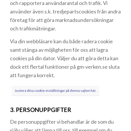
och rapportera användarantal och trafik. Vi
använder även s.k. tredjepartscookies från andra
företag för att göra marknadsundersökningar
och trafikmätningar.
Via din webbläsare kan du både radera cookie
samt stänga av möjligheten för oss att lagra
cookies på din dator. Väljer du att göra detta kan
dock ett flertal funktioner på gm-verken.se sluta
att fungera korrekt.
Justera dina cookie-inställningar på denna sajten här.
3. PERSONUPPGIFTER
De personuppgifter vi behandlar är de som du
själv väljer att lämna till oss, till exempel om du