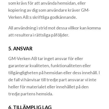
som krävs för att använda hemsidan, eller
kopiering av dig som användare kräver GM-
Verken AB:s skriftliga godkännande.
All användning i strid mot dessa villkor kan komma
att resultera i rättsliga påföljder.
5. ANSVAR
GM-Verken AB tar inget ansvar för eller
garanterar kvaliteten, funktionaliteten eller
tillgängligheten på hemsidan eller dess innehåll. I
de fall vi hänvisar till tredje part ansvarar vi inte
heller för materialet eller innehållet på den
tredje partens hemsida.
6. TILLÄMPLIG LAG