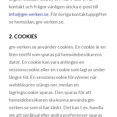
kontakt och frågor vänligen skicka e-post till
info@gm-verken.se
. För övriga kontaktuppgifter
se hemsidan, gm-verken.se.
2. COOKIES
gm-verken.se använder cookies. En cookie är en
liten textfil som sparas på hemsidebesökarens
dator. En cookie kan vara antingen en
sessionscookie eller en cookie som lagras under
längre tid. En sessionscookie försvinner när
webbläsaren stängs ner, medan en
lagringscookie sparas. Den sparas för att
hemsidebesökaren ska kunna använda gm-
verken.se som vi har tänkt. Det kan t.ex. handla
om att språkval eller andra preferenser sparas