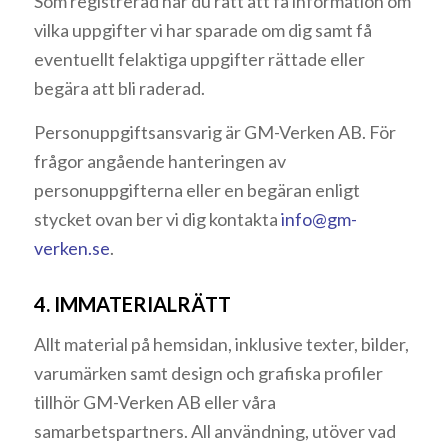
Som registrerad har du rätt att få information om
vilka uppgifter vi har sparade om dig samt få
eventuellt felaktiga uppgifter rättade eller
begära att bli raderad.
Personuppgiftsansvarig är GM-Verken AB. För
frågor angående hanteringen av
personuppgifterna eller en begäran enligt
stycket ovan ber vi dig kontakta
info@gm-
verken.se
.
4. IMMATERIALRÄTT
Allt material på hemsidan, inklusive texter, bilder,
varumärken samt design och grafiska profiler
tillhör GM-Verken AB eller våra
samarbetspartners. All användning, utöver vad