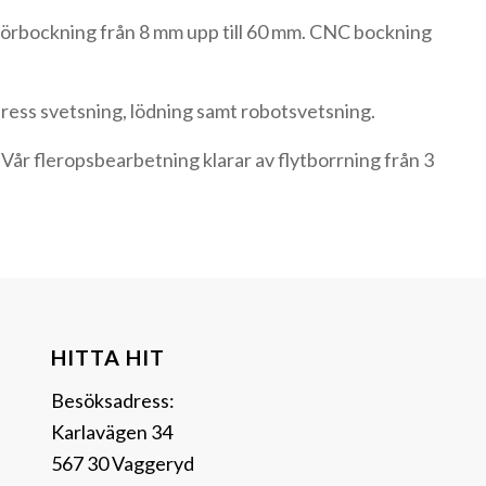
rörbockning från 8 mm upp till 60 mm. CNC bockning
ress svetsning, lödning samt robotsvetsning.
Vår fleropsbearbetning klarar av flytborrning från 3
HITTA HIT
Besöksadress:
Karlavägen 34
567 30 Vaggeryd