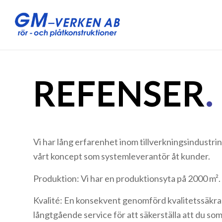
REFENSER
.
Vi har lång erfarenhet inom tillverkningsindustrin
vårt koncept som systemleverantör åt kunder.
Produktion: Vi har en produktionsyta på 2000 m².
Kvalité: En konsekvent genomförd kvalitetssäkr
långtgående service för att säkerställa att du som