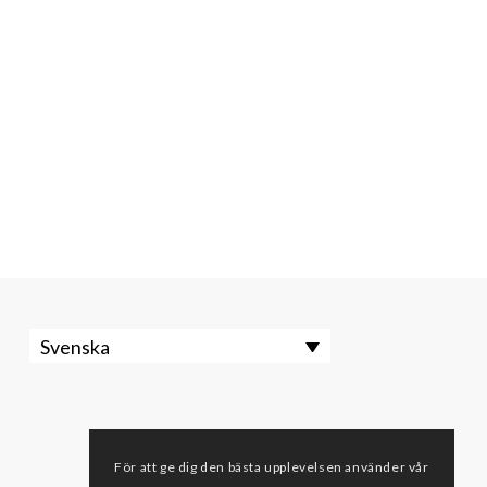
Svenska
För att ge dig den bästa upplevelsen använder vår