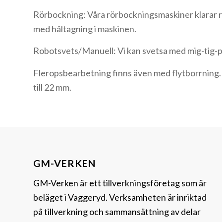
Rörbockning: Våra rörbockningsmaskiner klarar 
med håltagning i maskinen.
Robotsvets/Manuell: Vi kan svetsa med mig-tig-p
Fleropsbearbetning finns även med flytborrning. 
till 22 mm.
GM-VERKEN
GM-Verken är ett tillverkningsföretag som är
beläget i Vaggeryd. Verksamheten är inriktad
på tillverkning och sammansättning av delar