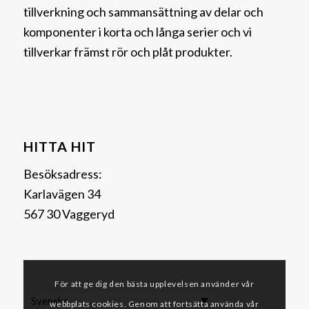
tillverkning och sammansättning av delar och
komponenter i korta och långa serier och vi
tillverkar främst rör och plåt produkter.
HITTA HIT
Besöksadress:
Karlavägen 34
567 30 Vaggeryd
För att ge dig den bästa upplevelsen använder vår
Svenska
webbplats cookies. Genom att fortsätta använda vår